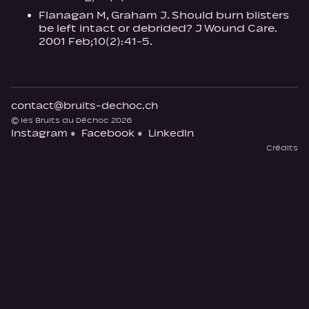
Flanagan M, Graham J. Should burn blisters
be left intact or debrided? J Wound Care.
2001 Feb;10(2):41-5.
contact@bruits-dechoc.ch
© les Bruits du Déchoc 2026
Instagram
Facebook
LinkedIn
Crédits