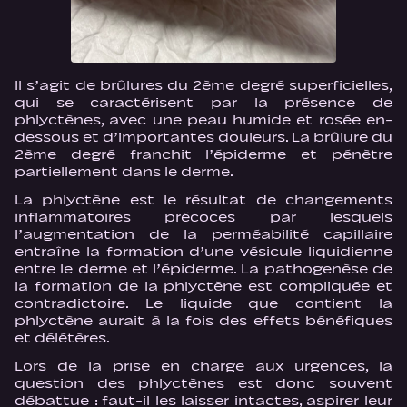
Il s’agit de brûlures du 2ème degré superficielles,
qui se caractérisent par la présence de
phlyctènes, avec une peau humide et rosée en-
dessous et d’importantes douleurs. La brûlure du
2ème degré franchit l’épiderme et pénètre
partiellement dans le derme.
La phlyctène est le résultat de changements
inflammatoires précoces par lesquels
l’augmentation de la perméabilité capillaire
entraîne la formation d’une vésicule liquidienne
entre le derme et l’épiderme. La pathogenèse de
la formation de la phlyctène est compliquée et
contradictoire. Le liquide que contient la
phlyctène aurait à la fois des effets bénéfiques
et délétères.
Lors de la prise en charge aux urgences, la
question des phlyctènes est donc souvent
débattue : faut-il les laisser intactes, aspirer leur