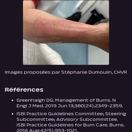
Images proposées par Stéphanie Dumoulin, CHVR
Références
Greenhalgh DG. Management of Burns. N
Engl J Med. 2019 Jun 13;380(24):2349-2359.
ISBI Practice Guidelines Committee; Steering
Subcommittee; Advisory Subcommittee.
ISBI Practice Guidelines for Burn Care. Burns.
2016 Aug;42(5):953-1021.