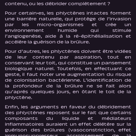
contenu, ou les débrider complètement ?
Pour certain·es, les phlyctènes intactes forment
une barrière naturelle, qui protège de l’invasion
par les micro-organismes et crée un
environnement humide qui stimule
l’angiogenèse, aide à la ré-épithélialisation et
accélère la guérison de la brûlure.
Pour d’autres, les phlyctènes doivent être vidées
de leur contenu par aspiration, tout en
conservant leur toit, qui constitue un pansement
biologique naturel. Toutefois, en effectuant ce
geste, il faut noter une augmentation du risque
de colonisation bactérienne. L’identification de
la profondeur de la brûlure ne se fait alors
qu’après quelques jours, en ôtant le toit de la
phlyctène.
Enfin, les arguments en faveur du débridement
des phlyctènes reposent sur le fait que certains
composants du liquide et médiateurs
inflammatoires auraient un effet délétère sur la
guérison des brûlures (vasoconstriction, effet
immunosuppresseur, accroissement de la