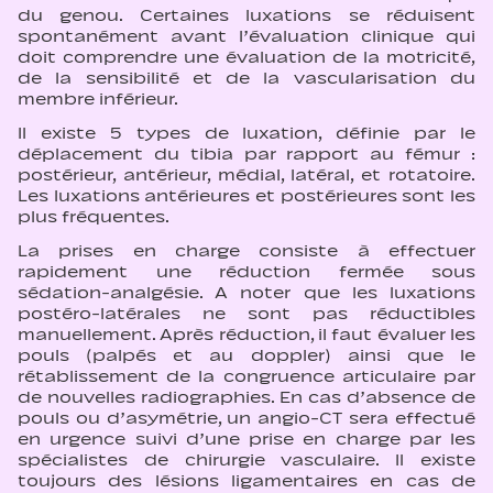
du genou. Certaines luxations se réduisent
spontanément avant l’évaluation clinique qui
doit comprendre une évaluation de la motricité,
de la sensibilité et de la vascularisation du
membre inférieur.
Il existe 5 types de luxation, définie par le
déplacement du tibia par rapport au fémur :
postérieur, antérieur, médial, latéral, et rotatoire.
Les luxations antérieures et postérieures sont les
plus fréquentes.
La prises en charge consiste à effectuer
rapidement une réduction fermée sous
sédation-analgésie. A noter que les luxations
postéro-latérales ne sont pas réductibles
manuellement. Après réduction, il faut évaluer les
pouls (palpés et au doppler) ainsi que le
rétablissement de la congruence articulaire par
de nouvelles radiographies. En cas d’absence de
pouls ou d’asymétrie, un angio-CT sera effectué
en urgence suivi d’une prise en charge par les
spécialistes de chirurgie vasculaire. Il existe
toujours des lésions ligamentaires en cas de