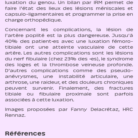
luxation du genou. Un bilan par IRM permet de
faire l’état des lieux des lésions méniscales et
capsulo-ligamentaires et programmer la prise en
charge orthopédique.
Concernant les complications, la lésion de
l’artère poplité est la plus dangereuse. Jusqu'à
40% des patient·es avec une luxation fémoro-
tibiale ont une atteinte vasculaire de cette
artère. Les autres complications sont les lésions
du nerf fibulaire (chez 23% des ·es), le syndrome
des loges et la thrombose veineuse profonde.
D’autres complications comme des pseudo-
anévrysmes, une instabilité articulaire, une
arthrose, une raideur, et des douleurs chroniques
peuvent survenir. Finalement, des fractures
tibiale ou fibulaire proximale sont parfois
associées à cette luxation.
Images proposées par Fanny Delacrétaz, HRC
Rennaz.
Références