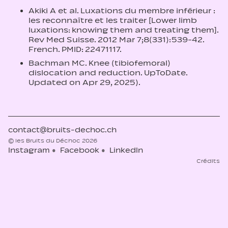
Akiki A et al. Luxations du membre inférieur :
les reconnaître et les traiter [Lower limb
luxations: knowing them and treating them].
Rev Med Suisse. 2012 Mar 7;8(331):539-42.
French. PMID: 22471117.
Bachman MC. Knee (tibiofemoral)
dislocation and reduction. UpToDate.
Updated on Apr 29, 2025).
contact@bruits-dechoc.ch
© les Bruits du Déchoc 2026
Instagram
Facebook
LinkedIn
Crédits