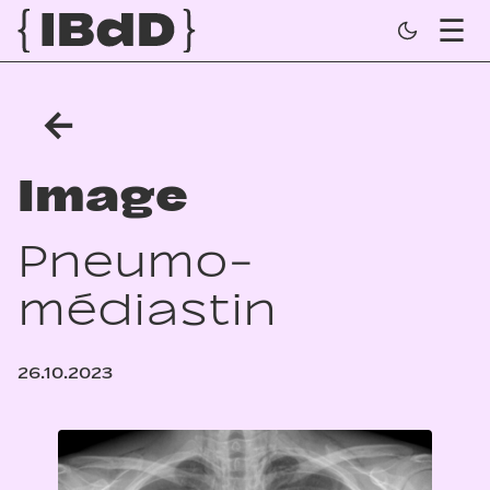
←
Image
Pneumo­
médiastin
26.10.2023