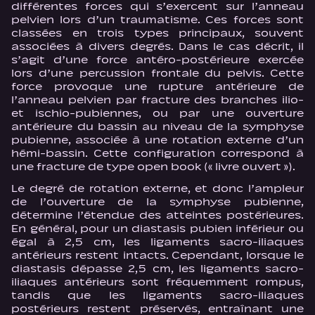
différentes forces qui s’exercent sur l’anneau
pelvien lors d’un traumatisme. Ces forces sont
classées en trois types principaux, souvent
associées à divers degrés. Dans le cas décrit, il
s’agit d’une force antéro-postérieure exercée
lors d’une percussion frontale du pelvis. Cette
force provoque une rupture antérieure de
l’anneau pelvien par fracture des branches ilio-
et ischio-pubiennes, ou par une ouverture
antérieure du bassin au niveau de la symphyse
pubienne, associée à une rotation externe d’un
hémi-bassin. Cette configuration correspond à
une fracture de type open book (« livre ouvert »).
Le degré de rotation externe, et donc l’ampleur
de l’ouverture de la symphyse pubienne,
détermine l’étendue des atteintes postérieures.
En général, pour un diastasis pubien inférieur ou
égal à 2,5 cm, les ligaments sacro-iliaques
antérieurs restent intacts. Cependant, lorsque le
diastasis dépasse 2,5 cm, les ligaments sacro-
iliaques antérieurs sont fréquemment rompus,
tandis que les ligaments sacro-iliaques
postérieurs restent préservés, entraînant une