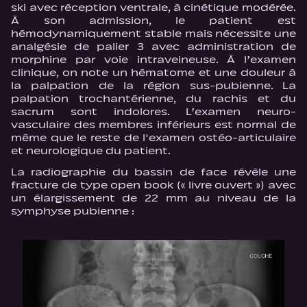
ski avec réception ventrale, à cinétique modérée.
À son admission, le patient est
hémodynamiquement stable mais nécessite une
analgésie de palier 3 avec administration de
morphine par voie intraveineuse. À l’examen
clinique, on note un hématome et une douleur à
la palpation de la région sus-pubienne. La
palpation trochantérienne, du rachis et du
sacrum sont indolores. L’examen neuro-
vasculaire des membres inférieurs est normal de
même que le reste de l'examen ostéo-articulaire
et neurologique du patient.
La radiographie du bassin de face révèle une
fracture de type open book (« livre ouvert ») avec
un élargissement de 22 mm au niveau de la
symphyse pubienne :