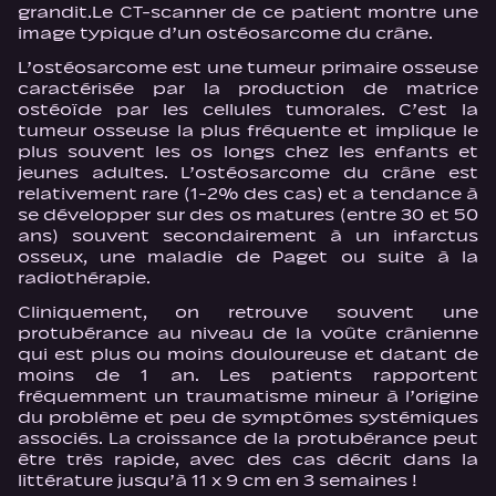
grandit.Le CT-scanner de ce patient montre une
image typique d’un ostéosarcome du crâne.
L’ostéosarcome est une tumeur primaire osseuse
caractérisée par la production de matrice
ostéoïde par les cellules tumorales. C’est la
tumeur osseuse la plus fréquente et implique le
plus souvent les os longs chez les enfants et
jeunes adultes. L’ostéosarcome du crâne est
relativement rare (1-2% des cas) et a tendance à
se développer sur des os matures (entre 30 et 50
ans) souvent secondairement à un infarctus
osseux, une maladie de Paget ou suite à la
radiothérapie.
Cliniquement, on retrouve souvent une
protubérance au niveau de la voûte crânienne
qui est plus ou moins douloureuse et datant de
moins de 1 an. Les patients rapportent
fréquemment un traumatisme mineur à l’origine
du problème et peu de symptômes systémiques
associés. La croissance de la protubérance peut
être très rapide, avec des cas décrit dans la
littérature jusqu’à 11 x 9 cm en 3 semaines !