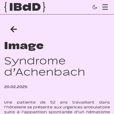
←
Image
Syndrome
d’Achen­bach
20.02.2025
Une patiente de 52 ans travaillant dans
l’hôtellerie se présente aux urgences ambulatoire
suite à l’apparition spontanée d’un hématome