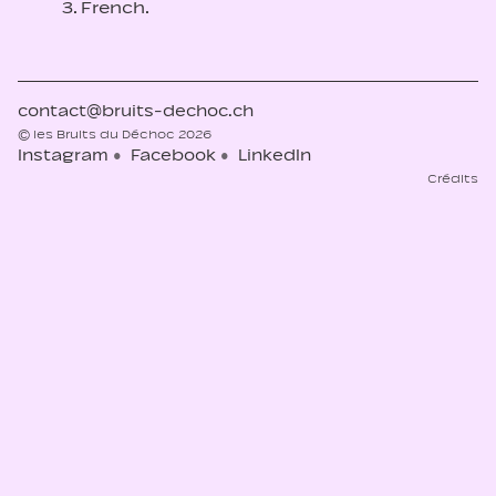
3. French.
contact@bruits-dechoc.ch
© les Bruits du Déchoc 2026
Instagram
Facebook
LinkedIn
Crédits