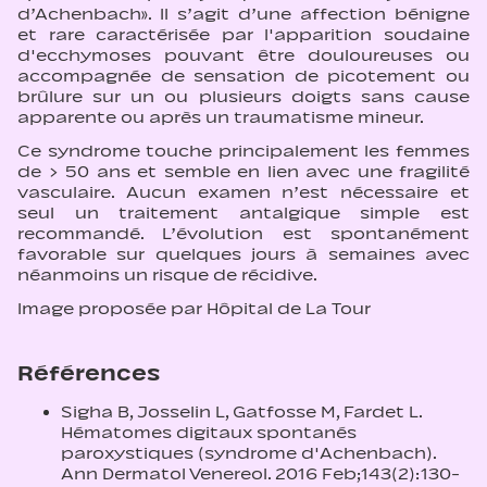
d’Achenbach». Il s’agit d’une affection bénigne
et rare caractérisée par l'apparition soudaine
d'ecchymoses pouvant être douloureuses ou
accompagnée de sensation de picotement ou
brûlure sur un ou plusieurs doigts sans cause
apparente ou après un traumatisme mineur.
Ce syndrome touche principalement les femmes
de > 50 ans et semble en lien avec une fragilité
vasculaire. Aucun examen n’est nécessaire et
seul un traitement antalgique simple est
recommandé. L’évolution est spontanément
favorable sur quelques jours à semaines avec
néanmoins un risque de récidive.
Image proposée par Hôpital de La Tour
Références
Sigha B, Josselin L, Gatfosse M, Fardet L.
Hématomes digitaux spontanés
paroxystiques (syndrome d'Achenbach).
Ann Dermatol Venereol. 2016 Feb;143(2):130-