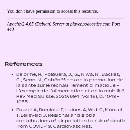
Références
Delorme, H., Holguera, J., G., Niwa, N., Backes,
C., Senn, N., Cobénéfices de la promotion de
la santé sur le réchauffement climatique -
L’exemple de l’alimentation et de la mobilité,
Rev Med Suisse, 2020/694 (Vol.16), p. 1049–
1055.
Pozzer A, Dominici F, Haines A, Witt C, Münzel
T, Lelieveld J. Regional and global
contributions of air pollution to risk of death
from COVID-19. Cardiovasc Res.