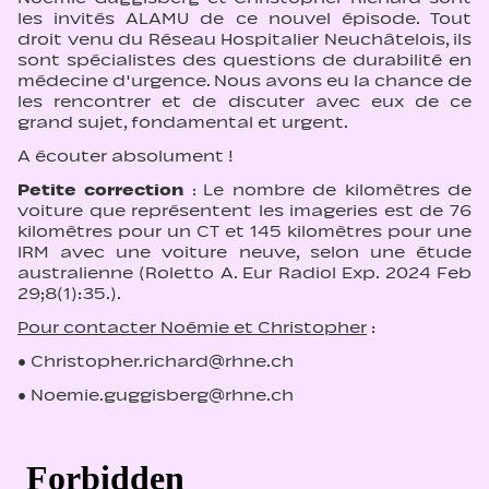
les invités ALAMU de ce nouvel épisode. Tout
droit venu du Réseau Hospitalier Neuchâtelois, ils
sont spécialistes des questions de durabilité en
médecine d'urgence. Nous avons eu la chance de
les rencontrer et de discuter avec eux de ce
grand sujet, fondamental et urgent.
A écouter absolument !
Petite correction
: Le nombre de kilomètres de
voiture que représentent les imageries est de 76
kilomètres pour un CT et 145 kilomètres pour une
IRM avec une voiture neuve, selon une étude
australienne (Roletto A. Eur Radiol Exp. 2024 Feb
29;8(1):35.).
Pour contacter Noémie et Christopher
:
• Christopher.richard@rhne.ch
• Noemie.guggisberg@rhne.ch