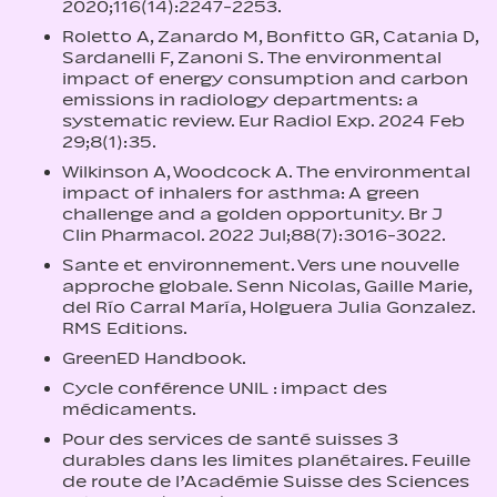
2020;116(14):2247-2253.
Roletto A, Zanardo M, Bonfitto GR, Catania D,
Sardanelli F, Zanoni S. The environmental
impact of energy consumption and carbon
emissions in radiology departments: a
systematic review. Eur Radiol Exp. 2024 Feb
29;8(1):35.
Wilkinson A, Woodcock A. The environmental
impact of inhalers for asthma: A green
challenge and a golden opportunity. Br J
Clin Pharmacol. 2022 Jul;88(7):3016-3022.
Sante et environnement. Vers une nouvelle
approche globale. Senn Nicolas, Gaille Marie,
del Río Carral María, Holguera Julia Gonzalez.
RMS Editions.
GreenED Handbook.
Cycle conférence UNIL : impact des
médicaments.
Pour des services de santé suisses 3
durables dans les limites planétaires. Feuille
de route de l’Académie Suisse des Sciences