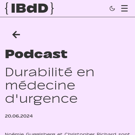
←
Podcast
Durabilité en
médecine
d'urgence
20.06.2024
Noémie Guggisberg et Christopher Richard sont