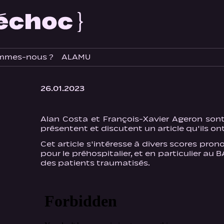
mmes-nous ?
ALAMU
26.01.2023
Alan Costa et François-Xavier Ageron sont 
présentent et discutent un article qu'ils ont
Cet article s'intéresse à divers scores pr
pour le préhospitalier, et en particulier au B
des patients traumatisés.
b