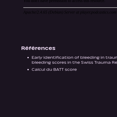
Références
Early identification of bleeding in tra
bleeding scores in the Swiss Trauma Re
Calcul du BATT score