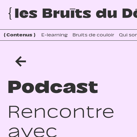
{
Contenus
}
E-learning
Bruits de couloir
Qui so
←
Podcast
Rencontre
avec