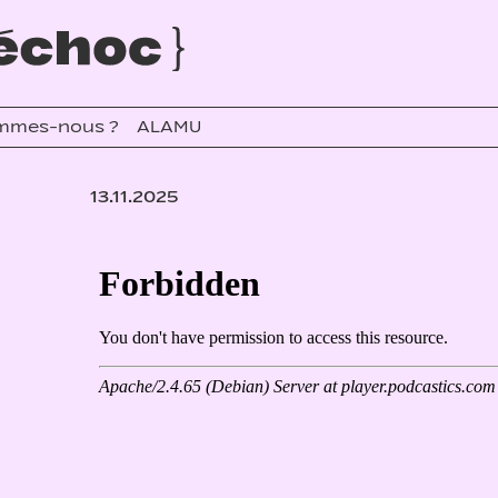
mmes-nous ?
ALAMU
13.11.2025