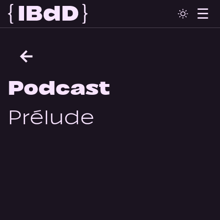
←
Podcast
Prélude