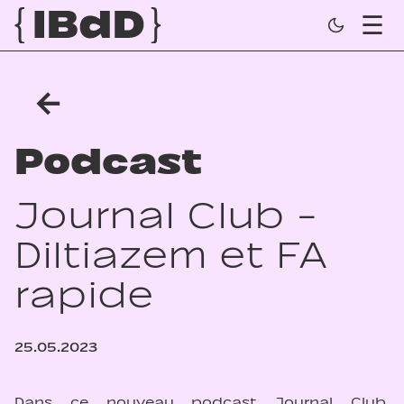
←
Podcast
Journal Club -
Diltiazem et FA
rapide
25.05.2023
Dans ce nouveau podcast Journal Club,