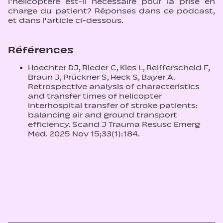
l'hélicoptère est-il nécessaire pour la prise en
charge du patient? Réponses dans ce podcast,
et dans l'article ci-dessous.
Références
Hoechter DJ, Rieder C, Kies L, Reifferscheid F,
Braun J, Prückner S, Heck S, Bayer A.
Retrospective analysis of characteristics
and transfer times of helicopter
interhospital transfer of stroke patients:
balancing air and ground transport
efficiency. Scand J Trauma Resusc Emerg
Med. 2025 Nov 15;33(1):184.