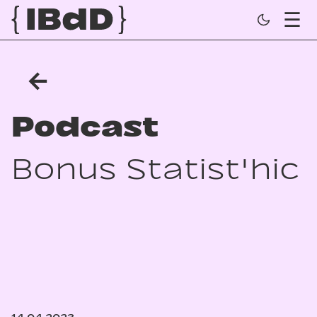
←
Podcast
Bonus Statist'hic