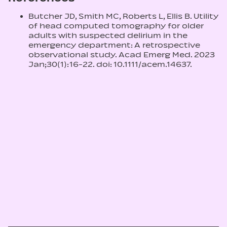
Butcher JD, Smith MC, Roberts L, Ellis B. Utility
of head computed tomography for older
adults with suspected delirium in the
emergency department: A retrospective
observational study. Acad Emerg Med. 2023
Jan;30(1):16-22. doi: 10.1111/acem.14637.