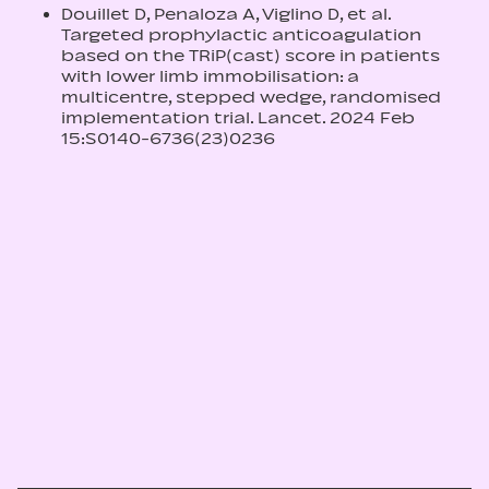
Douillet D, Penaloza A, Viglino D, et al.
Targeted prophylactic anticoagulation
based on the TRiP(cast) score in patients
with lower limb immobilisation: a
multicentre, stepped wedge, randomised
implementation trial. Lancet. 2024 Feb
15:S0140-6736(23)0236