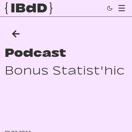
←
Podcast
Bonus Statist'hic