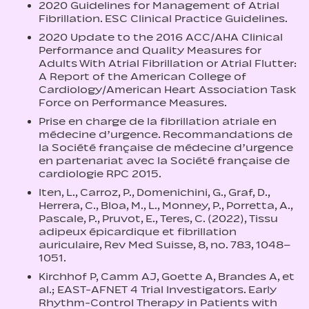
2020 Guidelines for Management of Atrial
Fibrillation. ESC Clinical Practice Guidelines.
2020 Update to the 2016 ACC/AHA Clinical
Performance and Quality Measures for
Adults With Atrial Fibrillation or Atrial Flutter:
A Report of the American College of
Cardiology/American Heart Association Task
Force on Performance Measures.
Prise en charge de la fibrillation atriale en
médecine d’urgence. Recommandations de
la Société française de médecine d’urgence
en partenariat avec la Société française de
cardiologie RPC 2015.
Iten, L., Carroz, P., Domenichini, G., Graf, D.,
Herrera, C., Bloa, M., L., Monney, P., Porretta, A.,
Pascale, P., Pruvot, E., Teres, C. (2022), Tissu
adipeux épicardique et fibrillation
auriculaire, Rev Med Suisse, 8, no. 783, 1048–
1051.
Kirchhof P, Camm AJ, Goette A, Brandes A, et
al.; EAST-AFNET 4 Trial Investigators. Early
Rhythm-Control Therapy in Patients with