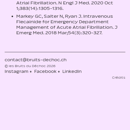
Atrial Fibrillation. N Engl J Med. 2020 Oct
1;383(14):1305-1316.
Markey GC, Salter N, Ryan J. Intravenous
Flecainide for Emergency Department
Management of Acute Atrial Fibrillation. J
Emerg Med. 2018 Mar;54(3):320-327.
contact@bruits-dechoc.ch
© les Bruits du Déchoc 2026
Instagram
Facebook
LinkedIn
Crédits