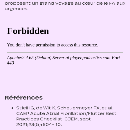
proposent un grand voyage au cœur de le FA aux
urgences.
Références
Stiell IG, de Wit K, Scheuermeyer FX, et al.
CAEP Acute Atrial Fibrillation/Flutter Best
Practices Checklist. CJEM. sept
2021;23(5):604‑ 10.