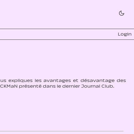
Login
ous expliques les avantages et désavantage des
PACKMaN présenté dans le dernier Journal Club.