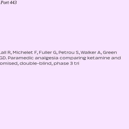
ll R, Michelet F, Fuller G, Petrou S, Walker A, Green
kins GD. Paramedic analgesia comparing ketamine and
mised, double-blind, phase 3 tri