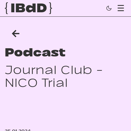
←
Podcast
Journal Club -
NICO Trial