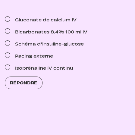
Gluconate de calcium IV
Bicarbonates 8.4% 100 ml IV
Schéma d'insuline-glucose
Pacing externe
Isoprénaline IV continu
RÉPONDRE