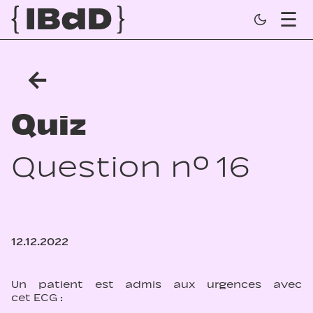
←
Quiz
Question n° 16
12.12.2022
Un patient est admis aux urgences avec
cet ECG :