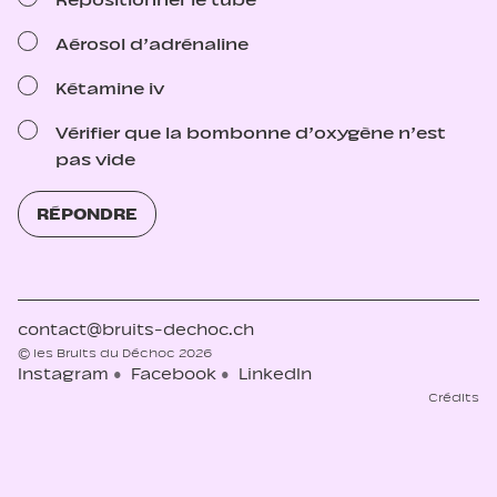
Repositionner le tube
Aérosol d’adrénaline
Kétamine iv
Vérifier que la bombonne d’oxygène n’est
pas vide
RÉPONDRE
contact@bruits-dechoc.ch
© les Bruits du Déchoc 2026
Instagram
Facebook
LinkedIn
Crédits