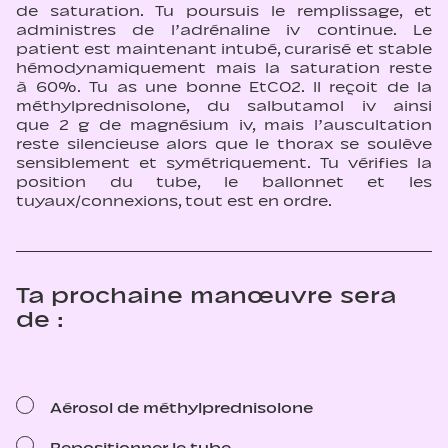
de saturation. Tu poursuis le remplissage, et
administres de l’adrénaline iv continue. Le
patient est maintenant intubé, curarisé et stable
hémodynamiquement mais la saturation reste
à 60%. Tu as une bonne EtCO2. Il reçoit de la
méthylprednisolone, du salbutamol iv ainsi
que 2 g de magnésium iv, mais l’auscultation
reste silencieuse alors que le thorax se soulève
sensiblement et symétriquement. Tu vérifies la
position du tube, le ballonnet et les
tuyaux/connexions, tout est en ordre.
Ta prochaine manœuvre sera
de :
Aérosol de méthylprednisolone