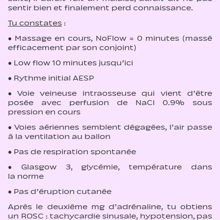
sentir bien et finalement perd connaissance.
Tu constates
:
• Massage en cours, NoFlow = 0 minutes (massé
efficacement par son conjoint)
• Low flow 10 minutes jusqu’ici
• Rythme initial AESP
• Voie veineuse intraosseuse qui vient d’être
posée avec perfusion de NaCl 0.9% sous
pression en cours
• Voies aériennes semblent dégagées, l’air passe
à la ventilation au ballon
• Pas de respiration spontanée
• Glasgow 3, glycémie, température dans
la norme
• Pas d’éruption cutanée
Après le deuxième mg d’adrénaline, tu obtiens
un ROSC : tachycardie sinusale, hypotension, pas