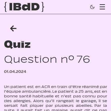
←
Quiz
Question n° 76
01.04.2024
Un patient est en ACR en train d’être réanimé par
l’équipe ambulancière. Le patient a 25 ans, est en
bonne santé habituelle et n’est pas connu pour
des allergies. Alors qu’il rangeait le garage, il se
sersait fait piquer par plusieurs abeilles. Par la
suite, il aurait fait un malaise, aurait dit ne pas