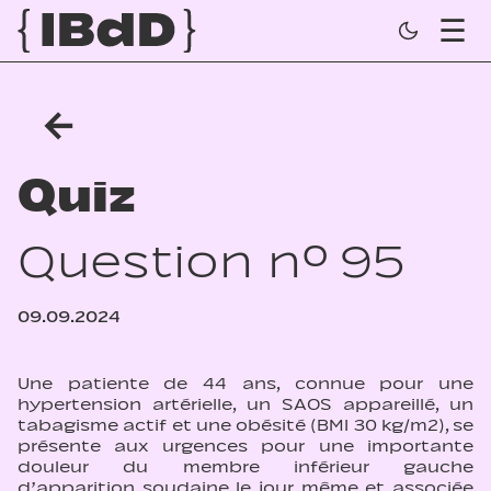
←
Quiz
Question n° 95
09.09.2024
Une patiente de 44 ans, connue pour une
hypertension artérielle, un SAOS appareillé, un
tabagisme actif et une obésité (BMI 30 kg/m2), se
présente aux urgences pour une importante
douleur du membre inférieur gauche
d’apparition soudaine le jour même et associée