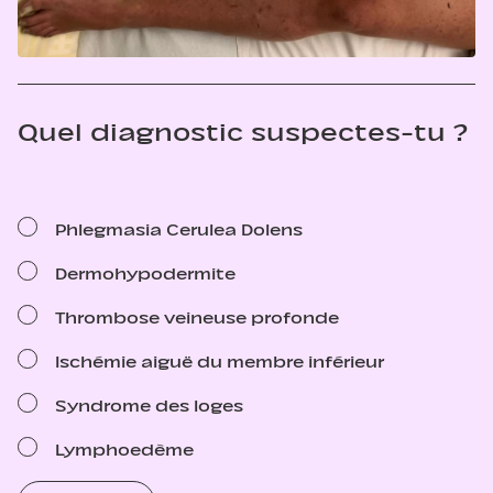
Quel diagnostic suspectes-tu ?
Phlegmasia Cerulea Dolens
Dermohypodermite
Thrombose veineuse profonde
Ischémie aiguë du membre inférieur
Syndrome des loges
Lymphoedème