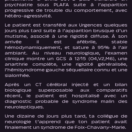
psychiatrie sous PLAFA suite à l’apparition
progressive de trouble du comportement, avec
hétéro-agressivité.
Le patient est transféré aux Urgences quelques
jours plus tard suite à l’apparition brusque d’un
mutisme, associé à une rigidité diffuse. À son
arrivée il est afébrile, stable
hémodynamiquement, et sature à 95% à l’air
ambiant. Au niveau neurologique, l’examen
clinique montre un GCS à 12⁄15 (O4,V2,M6), une
anarthrie complète, une rigidité généralisée,
l’hémisyndrome gauche séquellaire connu et une
sialorrhée.
Après un CT cérébral injecté et un bilan
biologique superposable aux comparatifs
récent, le patient est hospitalisé avec un
diagnostic probable de syndrome malin des
neuroleptiques.
Une dizaine de jours plus tard, ta collègue de
neurologie t’apprend que ton patient avait
finalement un syndrome de Foix-Chavany-Marie.