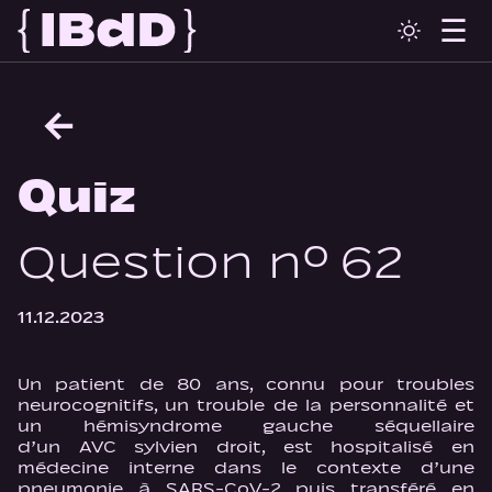
←
Quiz
Question n° 62
11.12.2023
Un patient de 80 ans, connu pour troubles
neurocognitifs, un trouble de la personnalité et
un hémisyndrome gauche séquellaire
d’un AVC sylvien droit, est hospitalisé en
médecine interne dans le contexte d’une
pneumonie à SARS-CoV‑2 puis transféré en