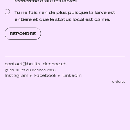
recherche d’autres larves.
Tu ne fais rien de plus puisque la larve est
entière et que le status local est calme.
RÉPONDRE
contact@bruits-dechoc.ch
© les Bruits du Déchoc 2026
Instagram
Facebook
LinkedIn
Crédits