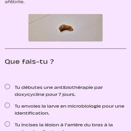
afébrile.
Que fais-tu ?
Tu débutes une antibiothérapie par
doxycycline pour 7 jours.
Tu envoies la larve en microbiologie pour une
identification.
Tu incises la lésion à l’arrière du bras à la